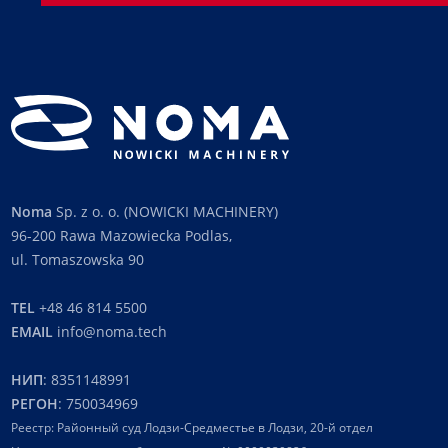
Noma
Sp. z o. o. (NOWICKI MACHINERY)
96-200 Rawa Mazowiecka Podlas,
ul. Tomaszowska 90
TEL
+48 46 814 5500
EMAIL
info@noma.tech
НИП
: 8351148991
РЕГОН
: 750034969
Реестр: Районный суд Лодзи-Средместье в Лодзи, 20-й отдел