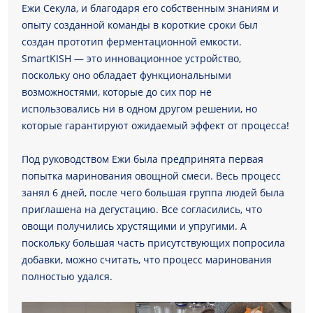
Ежи Секула, и благодаря его собственным знаниям и
опыту созданной команды в короткие сроки был
создан прототип ферментационной емкости.
SmartKISH — это инновационное устройство,
поскольку оно обладает функциональными
возможностями, которые до сих пор не
использовались ни в одном другом решении, но
которые гарантируют ожидаемый эффект от процесса!
Под руководством Ежи была предпринята первая
попытка маринования овощной смеси. Весь процесс
занял 6 дней, после чего большая группа людей была
приглашена на дегустацию. Все согласились, что
овощи получились хрустящими и упругими. А
поскольку большая часть присутствующих попросила
добавки, можно считать, что процесс маринования
полностью удался.