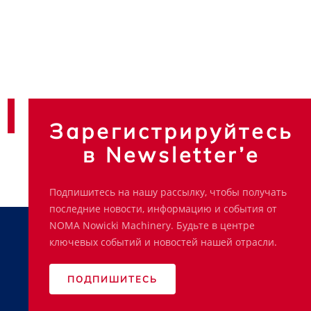
Зарегистрируйтесь
в Newsletter’e
Подпишитесь на нашу рассылку, чтобы получать
последние новости, информацию и события от
NOMA Nowicki Machinery. Будьте в центре
ключевых событий и новостей нашей отрасли.
ПОДПИШИТЕСЬ