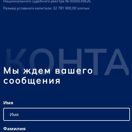
Национального судебного реестра № 0000039826.
Размер уставного капитала: 32 781 900,00 злотых
КОНТ
Мы ждем вашего
сообщения
Имя
Фамилия