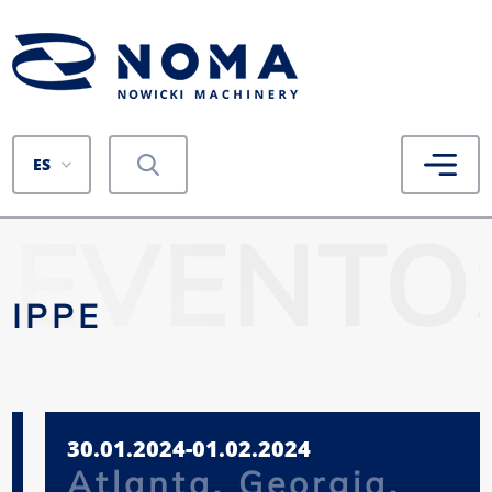
ES
EVENTO
IPPE
30.01.2024-01.02.2024
Atlanta, Georgia,