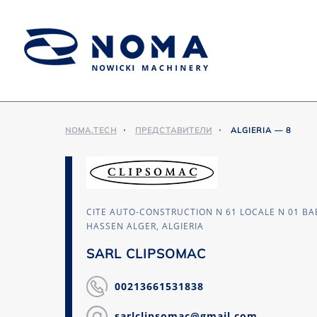
NOMA.TECH
ПРЕДСТАВИТЕЛИ
ALGIERIA — 8
CITE AUTO-CONSTRUCTION N 61 LOCALE N 01 BA
HASSEN ALGER, ALGIERIA
SARL CLIPSOMAC
00213661531838
sarlclipsomac@gmail.com