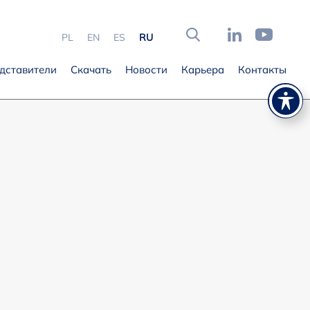
PL
EN
ES
RU
дставители
Скачать
Новости
Карьера
Контакты