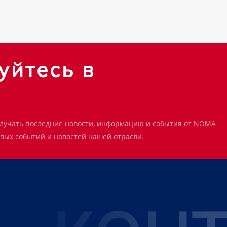
уйтесь в
олучать последние новости, информацию и события от NOMA
евых событий и новостей нашей отрасли.