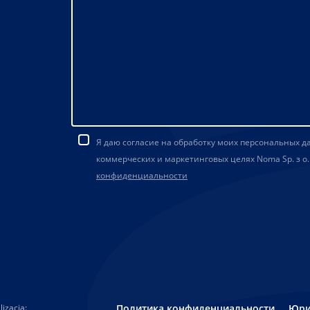
Я даю согласие на обработку моих персональных 
коммерческих и маркетинговых целях Noma Sp. з о.
конфиденциальности
izacja:
Политика конфиденциальности
Юри