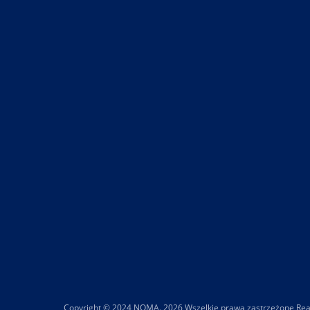
Copyright © 2024 NOMA. 2026 Wszelkie prawa zastrzeżone Real