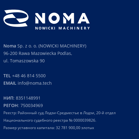
Noma
Sp. z o. o. (NOWICKI MACHINERY)
96-200 Rawa Mazowiecka Podlas,
ul. Tomaszowska 90
TEL
+48 46 814 5500
EMAIL
info@noma.tech
НИП
: 8351148991
РЕГОН
: 750034969
Реестр: Районный суд Лодзи-Средместье в Лодзи, 20-й отдел
Национального судебного реестра № 0000039826.
Размер уставного капитала: 32 781 900,00 злотых