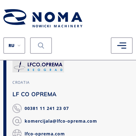
RU
CROATIA
LF CO OPREMA
00381 11 241 23 07
komercijala@lfco-oprema.com
lfco-oprema.com