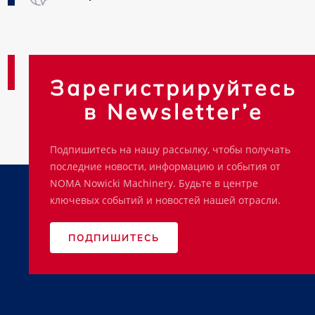
Зарегистрируйтесь
в Newsletter’e
Подпишитесь на нашу рассылку, чтобы получать
последние новости, информацию и события от
NOMA Nowicki Machinery. Будьте в центре
ключевых событий и новостей нашей отрасли.
ПОДПИШИТЕСЬ