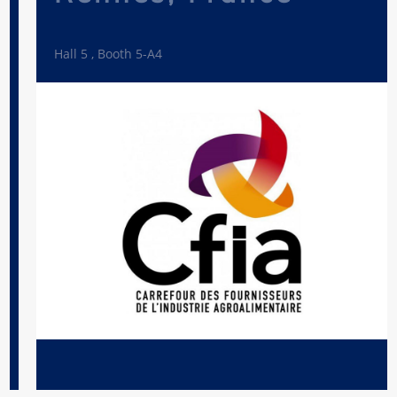
Hall 5 , Booth 5-A4