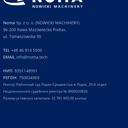
Noma
Sp. z o. o. (NOWICKI MACHINERY)
96-200 Rawa Mazowiecka Podlas,
ul. Tomaszowska 90
TEL
+48 46 814 5500
EMAIL
info@noma.tech
НИП
: 8351148991
РЕГОН
: 750034969
Реестр: Районный суд Лодзи-Средместье в Лодзи, 20-й отдел
Национального судебного реестра № 0000039826.
Размер уставного капитала: 32 781 900,00 злотых