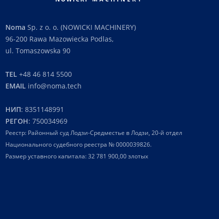
Noma
Sp. z o. o. (NOWICKI MACHINERY)
96-200 Rawa Mazowiecka Podlas,
ul. Tomaszowska 90
TEL
+48 46 814 5500
EMAIL
info@noma.tech
НИП
: 8351148991
РЕГОН
: 750034969
Реестр: Районный суд Лодзи-Средместье в Лодзи, 20-й отдел
Национального судебного реестра № 0000039826.
Размер уставного капитала: 32 781 900,00 злотых