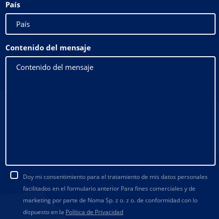
País
Contenido del mensaje
Doy mi consentimiento para el tratamiento de mis datos personales
facilitados en el formulario anterior Para fines comerciales y de
marketing por parte de Noma Sp. z o. z o. de conformidad con lo
dispuesto en la
Política de Privacidad