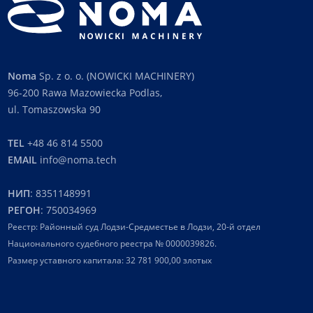
Noma
Sp. z o. o. (NOWICKI MACHINERY)
96-200 Rawa Mazowiecka Podlas,
ul. Tomaszowska 90
TEL
+48 46 814 5500
EMAIL
info@noma.tech
НИП
: 8351148991
РЕГОН
: 750034969
Реестр: Районный суд Лодзи-Средместье в Лодзи, 20-й отдел
Национального судебного реестра № 0000039826.
Размер уставного капитала: 32 781 900,00 злотых