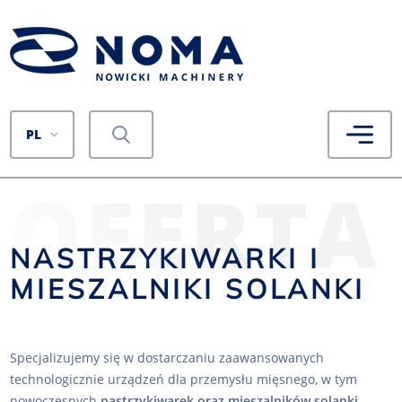
PL
OFERTA
NASTRZYKIWARKI I
MIESZALNIKI SOLANKI
Specjalizujemy się w dostarczaniu zaawansowanych
technologicznie urządzeń dla przemysłu mięsnego, w tym
nowoczesnych
nastrzykiwarek oraz mieszalników solanki
.