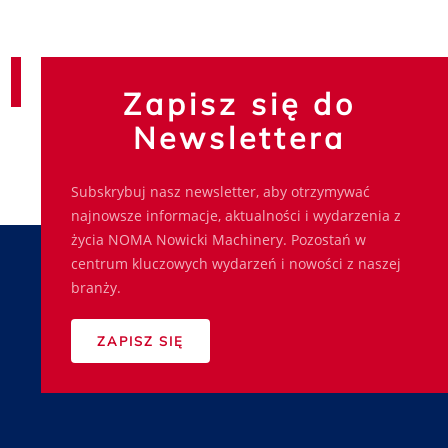
Zapisz się do
Newslettera
Subskrybuj nasz newsletter, aby otrzymywać
najnowsze informacje, aktualności i wydarzenia z
życia NOMA Nowicki Machinery. Pozostań w
centrum kluczowych wydarzeń i nowości z naszej
branży.
ZAPISZ SIĘ