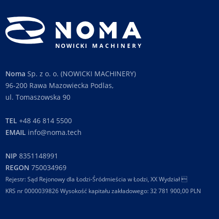
Noma
Sp. z o. o. (NOWICKI MACHINERY)
96-200 Rawa Mazowiecka Podlas,
ul. Tomaszowska 90
TEL
+48 46 814 5500
EMAIL
info@noma.tech
NIP
8351148991
REGON
750034969
Rejestr: Sąd Rejonowy dla Łodzi-Śródmieścia w Łodzi, XX Wydział 
KRS nr 0000039826 Wysokość kapitału zakładowego: 32 781 900,00 PLN