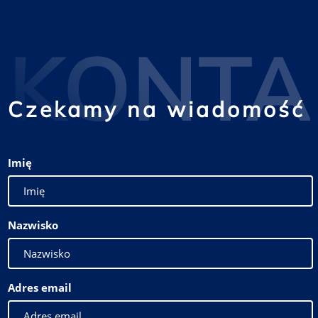
KONTA
Czekamy na wiadomość
Imię
Nazwisko
Adres email