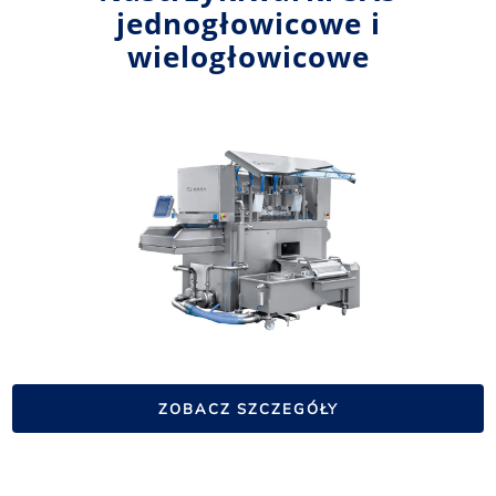
jednogłowicowe i
wielogłowicowe
ZOBACZ SZCZEGÓŁY