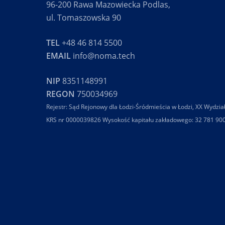
96-200 Rawa Mazowiecka Podlas,
ul. Tomaszowska 90
TEL
+48 46 814 5500
EMAIL
info@noma.tech
NIP
8351148991
REGON
750034969
Rejestr: Sąd Rejonowy dla Łodzi-Śródmieścia w Łodzi, XX Wydzia
KRS nr 0000039826 Wysokość kapitału zakładowego: 32 781 90