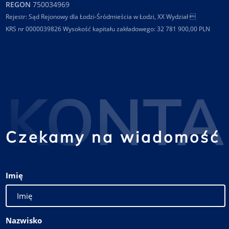
REGON
750034969
Rejestr: Sąd Rejonowy dla Łodzi-Śródmieścia w Łodzi, XX Wydział 
KRS nr 0000039826 Wysokość kapitału zakładowego: 32 781 900,00 PLN
KONTA
Czekamy na wiadomość
Imię
Nazwisko