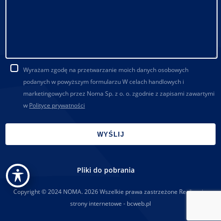
Wyrażam zgodę na przetwarzanie moich danych osobowych
podanych w powyższym formularzu W celach handlowych i
marketingowych przez Noma Sp. z o. o. zgodnie z zapisami zawartymi
w
Polityce prywatności
Pliki do pobrania
Copyright © 2024 NOMA. 2026 Wszelkie prawa zastrzeżone Realizacja:
strony internetowe - bcweb.pl