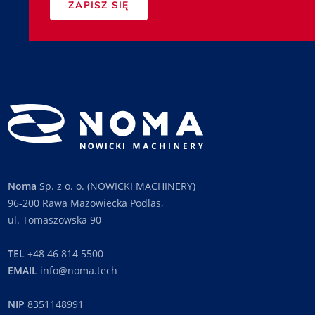
ZAPISZ SIĘ
Noma
Sp. z o. o. (NOWICKI MACHINERY)
96-200 Rawa Mazowiecka Podlas,
ul. Tomaszowska 90
TEL
+48 46 814 5500
EMAIL
info@noma.tech
NIP
8351148991