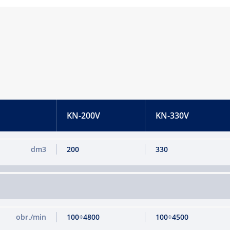
KN-200V
KN-330V
dm3
200
330
obr./min
100÷4800
100÷4500