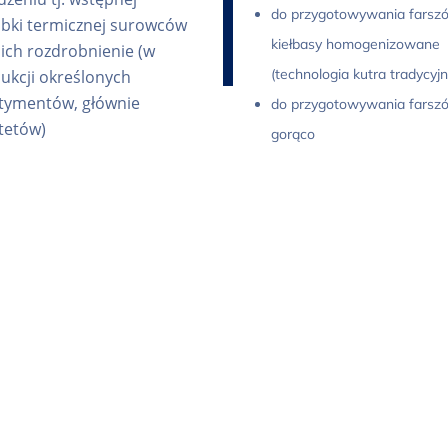
do przygotowywania farsz
bki termicznej surowców
kiełbasy homogenizowane
 ich rozdrobnienie (w
(technologia kutra tradycyj
ukcji określonych
tymentów, głównie
do przygotowywania farsz
tetów)
gorąco