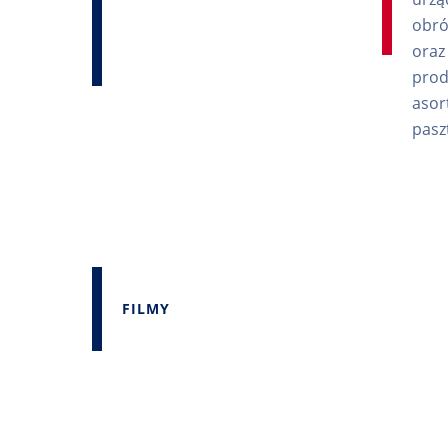
obró
oraz
prod
asor
pasz
FILMY