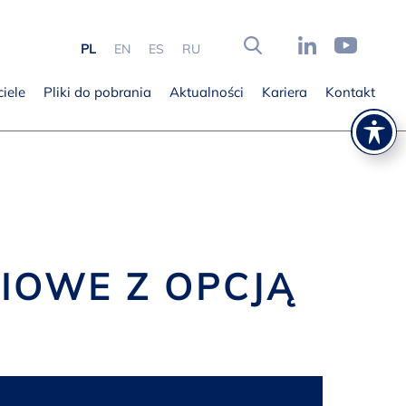
PL
EN
ES
RU
iele
Pliki do pobrania
Aktualności
Kariera
Kontakt
OWE Z OPCJĄ