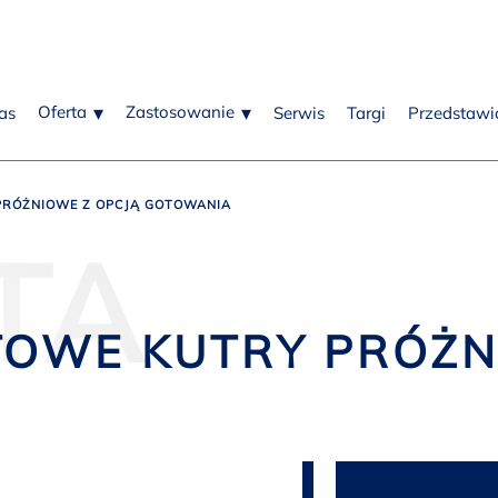
Oferta
Zastosowanie
as
Serwis
Targi
Przedstawic
RÓŻNIOWE Z OPCJĄ GOTOWANIA
TA
OWE KUTRY PRÓŻNI