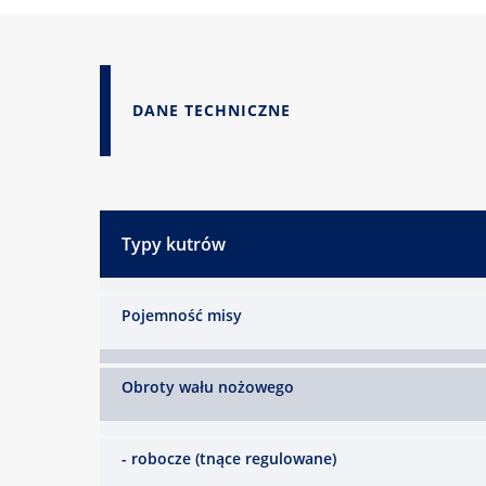
DANE TECHNICZNE
Typy kutrów
Pojemność misy
Obroty wału nożowego
- robocze (tnące regulowane)