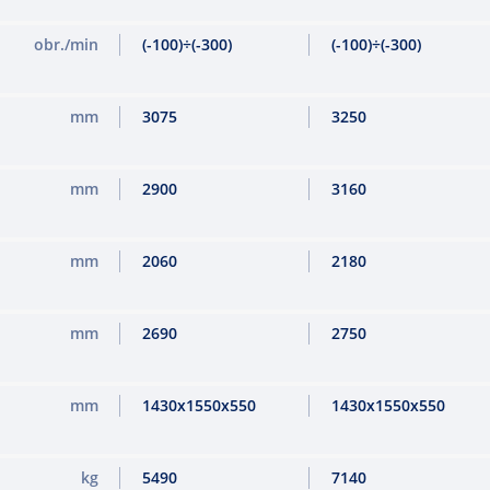
obr./min
(-100)÷(-300)
(-100)÷(-300)
mm
3075
3250
mm
2900
3160
mm
2060
2180
mm
2690
2750
mm
1430x1550x550
1430x1550x550
kg
5490
7140