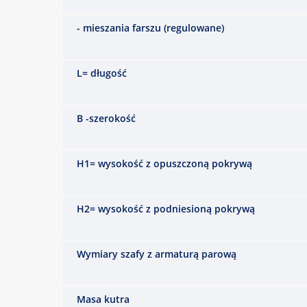
- mieszania farszu (regulowane)
L= długość
B -szerokość
H1= wysokość z opuszczoną pokrywą
H2= wysokość z podniesioną pokrywą
Wymiary szafy z armaturą parową
Masa kutra