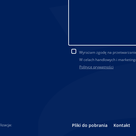
Wyrażam zgodę na przetwarzani
W celach handlowych i marketing
Polityce prywatności
izacja:
Pliki do pobrania
Kontakt