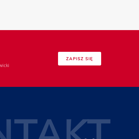
ZAPISZ SIĘ
wicki
NTAKT