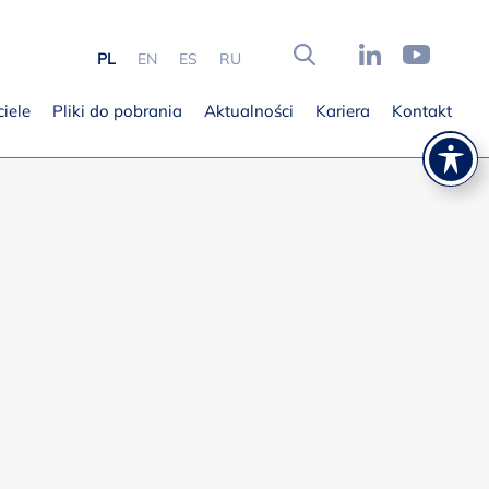
PL
EN
ES
RU
iele
Pliki do pobrania
Aktualności
Kariera
Kontakt