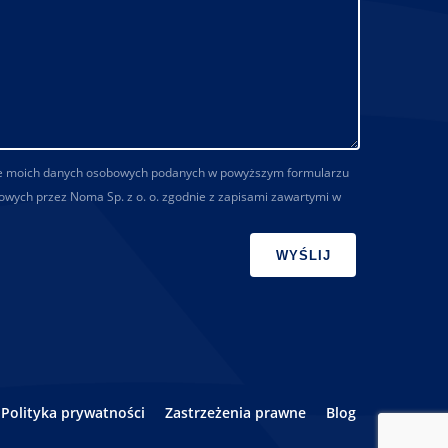
e moich danych osobowych podanych w powyższym formularzu
owych przez Noma Sp. z o. o. zgodnie z zapisami zawartymi w
Polityka prywatności
Zastrzeżenia prawne
Blog