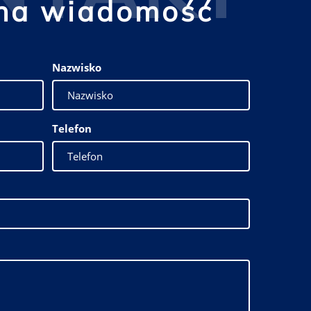
na wiadomość
Nazwisko
Telefon