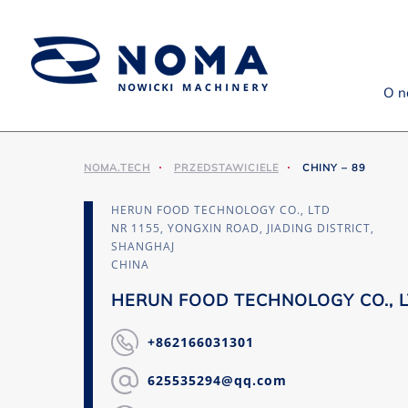
O n
NOMA.TECH
PRZEDSTAWICIELE
CHINY – 89
HERUN FOOD TECHNOLOGY CO., LTD
NR 1155, YONGXIN ROAD, JIADING DISTRICT,
SHANGHAJ
CHINA
HERUN FOOD TECHNOLOGY CO., 
+862166031301
625535294@qq.com