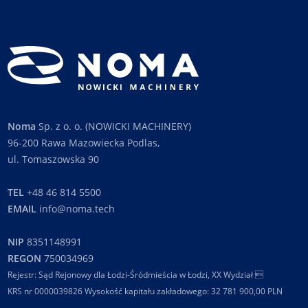
Noma
Sp. z o. o. (NOWICKI MACHINERY)
96-200 Rawa Mazowiecka Podlas,
ul. Tomaszowska 90
TEL
+48 46 814 5500
EMAIL
info@noma.tech
NIP
8351148991
REGON
750034969
Rejestr: Sąd Rejonowy dla Łodzi-Śródmieścia w Łodzi, XX Wydział 
KRS nr 0000039826 Wysokość kapitału zakładowego: 32 781 900,00 PLN