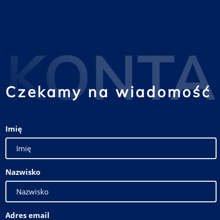
KONTA
Czekamy na wiadomość
Imię
Nazwisko
Adres email