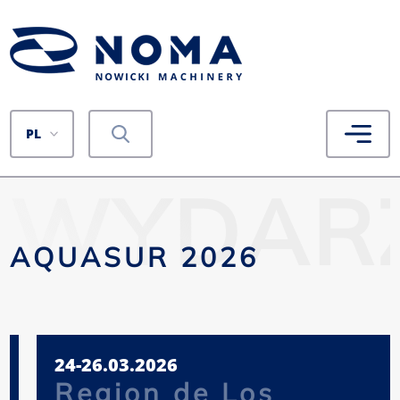
PL
WYDARZ
AQUASUR 2026
24-26.03.2026
Region de Los