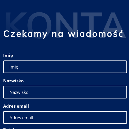
KONTA
Czekamy na wiadomość
Imię
Nazwisko
Adres email