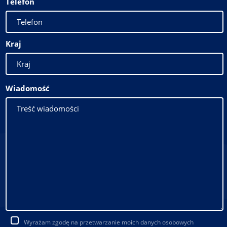
Telefon
Kraj
Wiadomość
Wyrażam zgodę na przetwarzanie moich danych osobowych