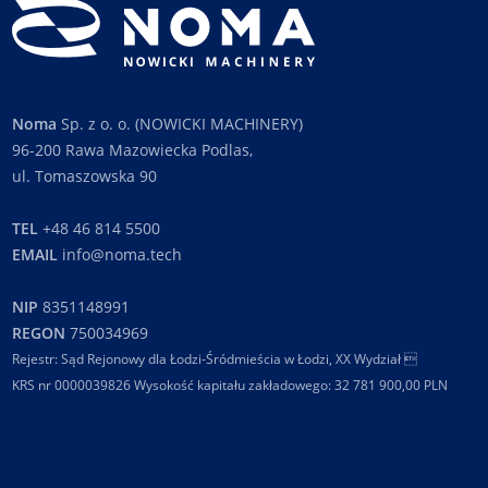
Noma
Sp. z o. o. (NOWICKI MACHINERY)
96-200 Rawa Mazowiecka Podlas,
ul. Tomaszowska 90
TEL
+48 46 814 5500
EMAIL
info@noma.tech
NIP
8351148991
REGON
750034969
Rejestr: Sąd Rejonowy dla Łodzi-Śródmieścia w Łodzi, XX Wydział 
KRS nr 0000039826 Wysokość kapitału zakładowego: 32 781 900,00 PLN