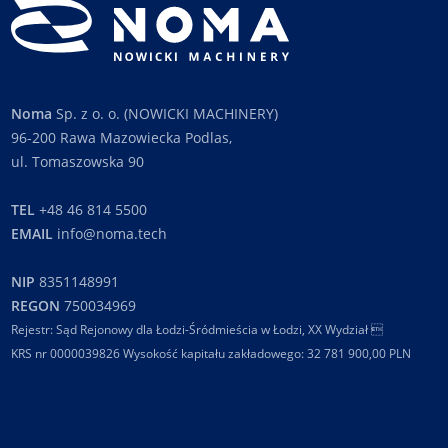
Noma
Sp. z o. o. (NOWICKI MACHINERY)
96-200 Rawa Mazowiecka Podlas,
ul. Tomaszowska 90
TEL
+48 46 814 5500
EMAIL
info@noma.tech
NIP
8351148991
REGON
750034969
Rejestr: Sąd Rejonowy dla Łodzi-Śródmieścia w Łodzi, XX Wydział 
KRS nr 0000039826 Wysokość kapitału zakładowego: 32 781 900,00 PLN