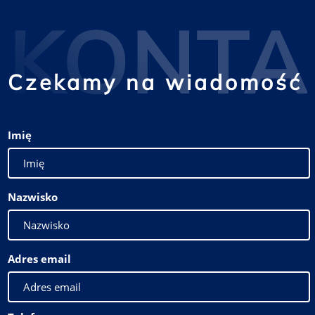
KONTA
Czekamy na wiadomość
Imię
Nazwisko
Adres email