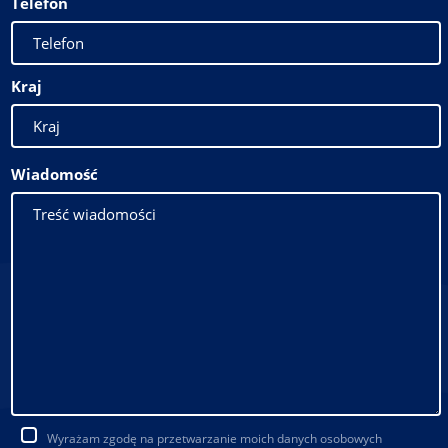
Telefon
Kraj
Wiadomość
Wyrażam zgodę na przetwarzanie moich danych osobowych