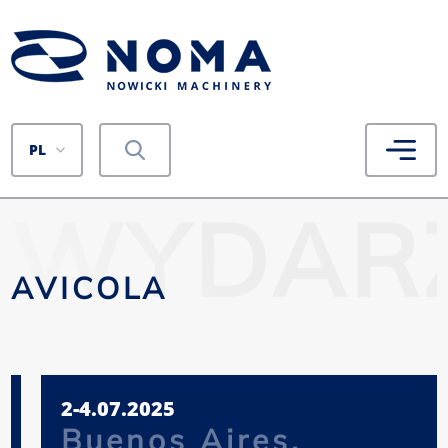
PL
WYDARZ
AVICOLA
2-4.07.2025
Buenos Aires,