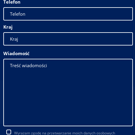
Telefon
Kraj
Wiadomość
Wyrażam zgodę na przetwarzanie moich danych osobowych