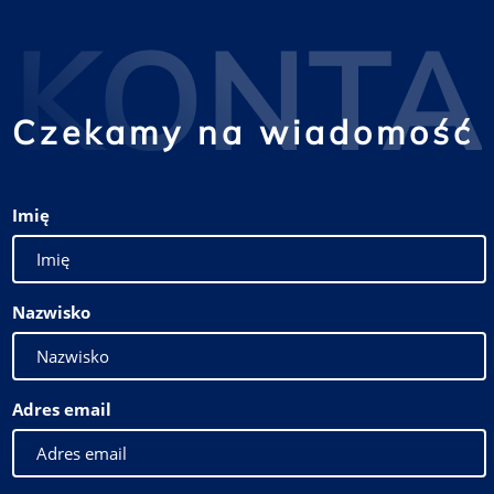
KONTA
Czekamy na wiadomość
Imię
Nazwisko
Adres email