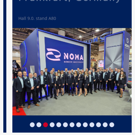
Hall 9.0. stand A80