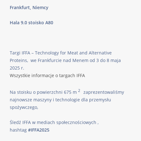
Frankfurt, Niemcy
Hala 9.0 stoisko A80
Targi IFFA – Technology for Meat and Alternative
Proteins, we Frankfurcie nad Menem od 3 do 8 maja
2025 r.
Wszystkie informacje o targach IFFA
2
Na stoisku o powierzchni 675 m
zaprezentowaliśmy
najnowsze maszyny i technologie dla przemysłu
spożywczego,
Śledź IFFA w mediach społecznościowych ,
hashtag
#IFFA2025