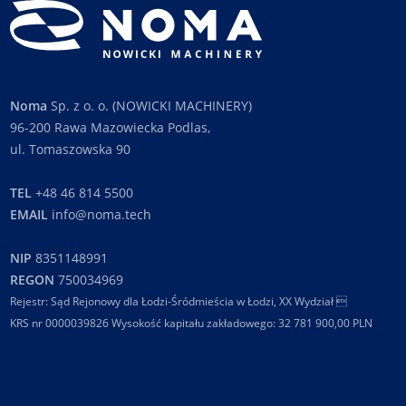
Noma
Sp. z o. o. (NOWICKI MACHINERY)
96-200 Rawa Mazowiecka Podlas,
ul. Tomaszowska 90
TEL
+48 46 814 5500
EMAIL
info@noma.tech
NIP
8351148991
REGON
750034969
Rejestr: Sąd Rejonowy dla Łodzi-Śródmieścia w Łodzi, XX Wydział 
KRS nr 0000039826 Wysokość kapitału zakładowego: 32 781 900,00 PLN