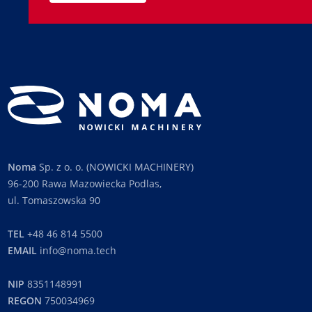
Noma
Sp. z o. o. (NOWICKI MACHINERY)
96-200 Rawa Mazowiecka Podlas,
ul. Tomaszowska 90
TEL
+48 46 814 5500
EMAIL
info@noma.tech
NIP
8351148991
REGON
750034969