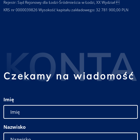
Rejestr: Sąd Rejonowy dla Łodzi-Śródmieścia w Łodzi, XX Wydział 
KRS nr 0000039826 Wysokość kapitału zakładowego: 32 781 900,00 PLN
KONTA
Czekamy na wiadomość
Imię
Nazwisko