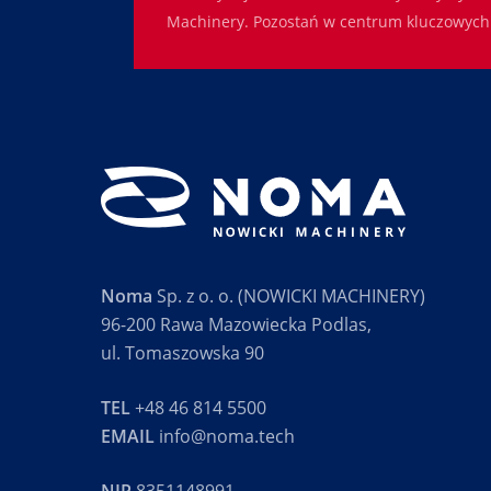
Machinery. Pozostań w centrum kluczowych 
Noma
Sp. z o. o. (NOWICKI MACHINERY)
96-200 Rawa Mazowiecka Podlas,
ul. Tomaszowska 90
TEL
+48 46 814 5500
EMAIL
info@noma.tech