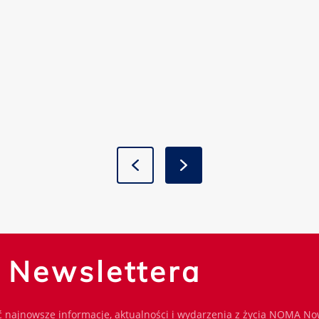
o Newslettera
 najnowsze informacje, aktualności i wydarzenia z życia NOMA No