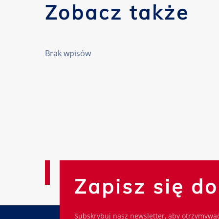
Zobacz także
Brak wpisów
Zapisz się d
Subskrybuj nasz newsletter, aby otrzymywać