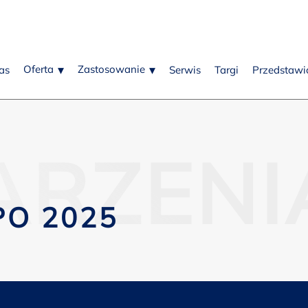
Oferta
Zastosowanie
as
Serwis
Targi
Przedstawic
RZENI
PO 2025