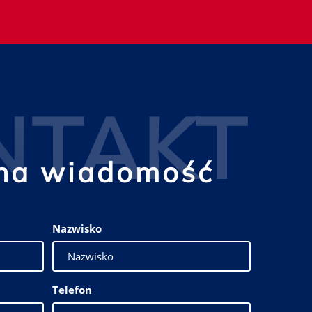
NTAKT
na wiadomość
Nazwisko
Telefon