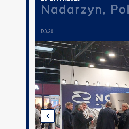
Nadarzyn, Po
D3.28