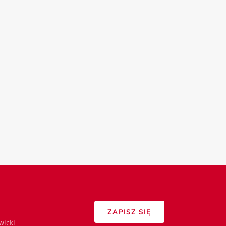
ZAPISZ SIĘ
wicki