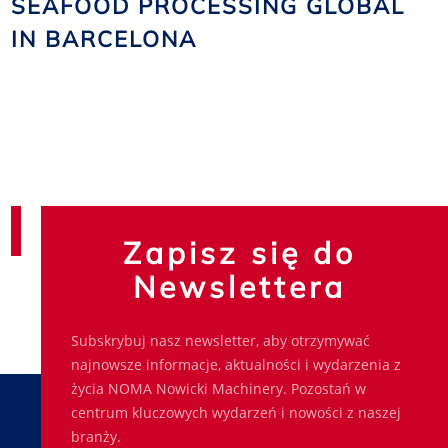
SEAFOOD PROCESSING GLOBAL
IN BARCELONA
Zapisz się do
Newslettera
Subskrybuj nasz newsletter, aby otrzymywać
najnowsze informacje, aktualności i wydarzenia z
życia NOMA Nowicki Machinery. Pozostań w
centrum kluczowych wydarzeń i nowości z naszej
branży.