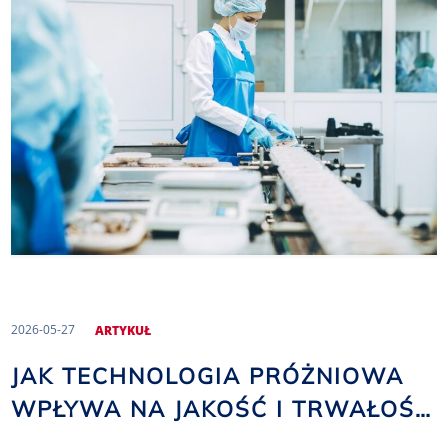
2026-05-27
ARTYKUŁ
JAK TECHNOLOGIA PRÓŻNIOWA
WPŁYWA NA JAKOŚĆ I TRWAŁOŚĆ
PRODUKTÓW SPOŻYWCZYCH