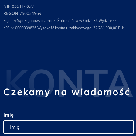
NIP
8351148991
REGON
750034969
Rejestr: Sąd Rejonowy dla Łodzi-Śródmieścia w Łodzi, XX Wydział 
KRS nr 0000039826 Wysokość kapitału zakładowego: 32 781 900,00 PLN
KONTA
Czekamy na wiadomość
Imię