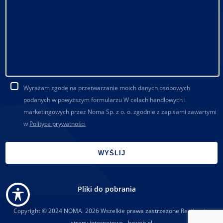
Wyrażam zgodę na przetwarzanie moich danych osobowych
podanych w powyższym formularzu W celach handlowych i
marketingowych przez Noma Sp. z o. o. zgodnie z zapisami zawartymi
w
Polityce prywatności
Pliki do pobrania
Copyright © 2024 NOMA. 2026 Wszelkie prawa zastrzeżone Realizacja:
strony internetowe - bcweb.pl