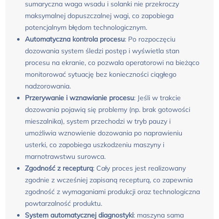
sumaryczna waga wsadu i solanki nie przekroczy
maksymalnej dopuszczalnej wagi, co zapobiega
potencjalnym błędom technologicznym.
Automatyczna kontrola procesu
: Po rozpoczęciu
dozowania system śledzi postęp i wyświetla stan
procesu na ekranie, co pozwala operatorowi na bieżąco
monitorować sytuację bez konieczności ciągłego
nadzorowania.
Przerywanie i wznawianie procesu
: Jeśli w trakcie
dozowania pojawią się problemy (np. brak gotowości
mieszalnika), system przechodzi w tryb pauzy i
umożliwia wznowienie dozowania po naprawieniu
usterki, co zapobiega uszkodzeniu maszyny i
marnotrawstwu surowca.
Zgodność z recepturą
: Cały proces jest realizowany
zgodnie z wcześniej zapisaną recepturą, co zapewnia
zgodność z wymaganiami produkcji oraz technologiczna
powtarzalność produktu.
System automatycznej diagnostyki
: maszyna sama