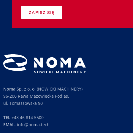
ZAPISZ SIĘ
Noma
Sp. z o. o. (NOWICKI MACHINERY)
96-200 Rawa Mazowiecka Podlas,
ul. Tomaszowska 90
TEL
+48 46 814 5500
EMAIL
info@noma.tech