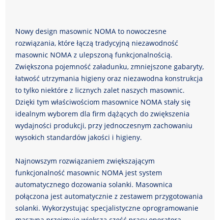
Nowy design masownic NOMA to nowoczesne
rozwiązania, które łączą tradycyjną niezawodność
masownic NOMA z ulepszoną funkcjonalnością.
Zwiększona pojemność załadunku, zmniejszone gabaryty,
łatwość utrzymania higieny oraz niezawodna konstrukcja
to tylko niektóre z licznych zalet naszych masownic.
Dzięki tym właściwościom masownice NOMA stały się
idealnym wyborem dla firm dążących do zwiększenia
wydajności produkcji, przy jednoczesnym zachowaniu
wysokich standardów jakości i higieny.
Najnowszym rozwiązaniem zwiększającym
funkcjonalność masownic NOMA jest system
automatycznego dozowania solanki. Masownica
połączona jest automatycznie z zestawem przygotowania
solanki. Wykorzystując specjalistyczne oprogramowanie
maszyna przejmuje większą część pracy operatora,